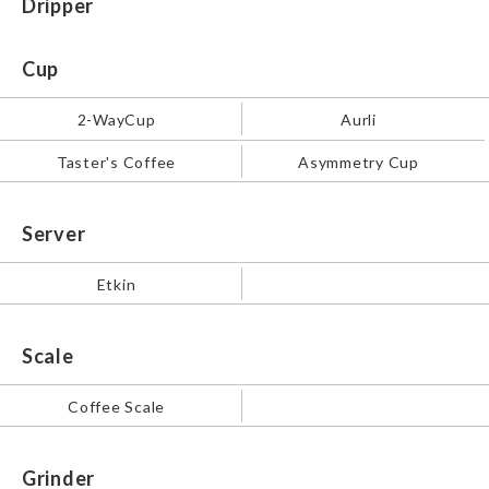
Dripper
Cup
2-WayCup
Aurli
Taster's Coffee
Asymmetry Cup
Server
Etkin
Scale
Coffee Scale
Grinder