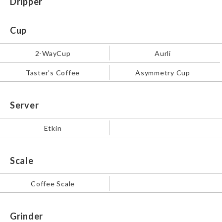
Dripper
Cup
2-WayCup
Aurli
Taster's Coffee
Asymmetry Cup
Server
Etkin
Scale
Coffee Scale
Grinder