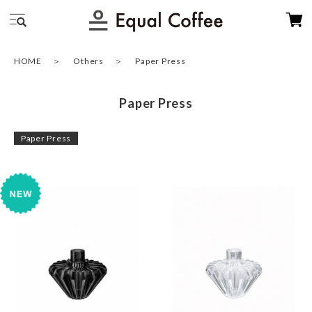
HOME
Others
Paper Press
Paper Press
Paper Press