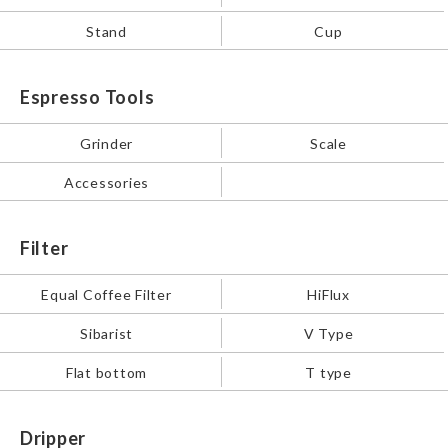
Stand
Cup
Espresso Tools
Grinder
Scale
Accessories
Filter
Equal Coffee Filter
HiFlux
Sibarist
V Type
Flat bottom
T type
Dripper