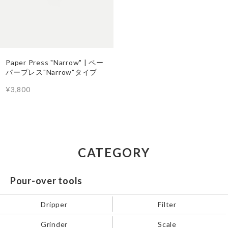
Paper Press "Narrow" | ペー
パープレス"Narrow"タイプ
¥3,800
CATEGORY
Pour-over tools
Dripper
Filter
Grinder
Scale