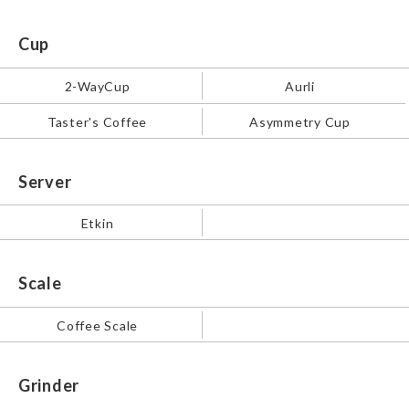
Cup
2-WayCup
Aurli
Taster's Coffee
Asymmetry Cup
Server
Etkin
Scale
Coffee Scale
Grinder