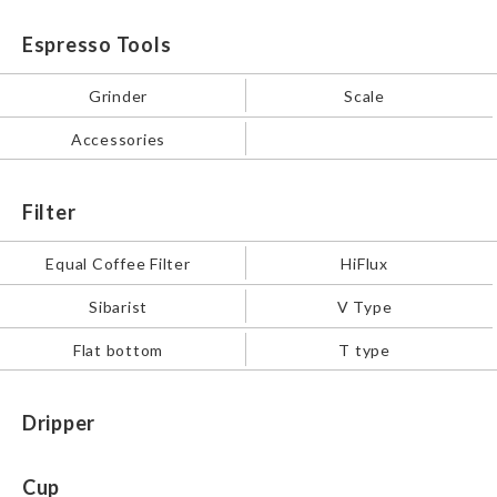
Espresso Tools
Grinder
Scale
Accessories
Filter
Equal Coffee Filter
HiFlux
Sibarist
V Type
Flat bottom
T type
Dripper
Cup