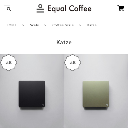
HOME
Scale
Coffee Scale
Katze
Katze