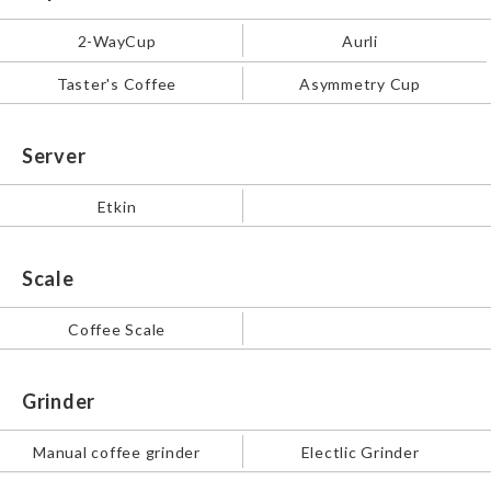
2-WayCup
Aurli
Taster's Coffee
Asymmetry Cup
Server
Etkin
Scale
Coffee Scale
Grinder
Manual coffee grinder
Electlic Grinder