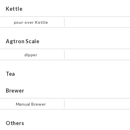
Kettle
pour-over Kettle
Agtron Scale
dipper
Tea
Brewer
Manual Brewer
Others