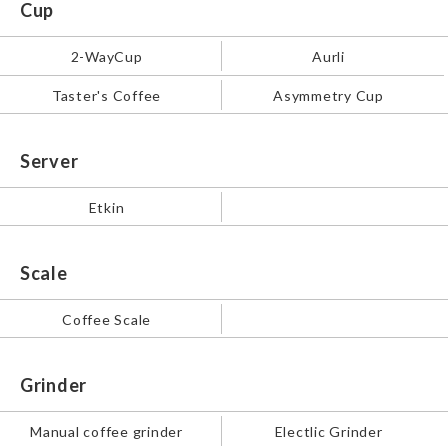
Cup
2-WayCup
Aurli
Taster's Coffee
Asymmetry Cup
Server
Etkin
Scale
Coffee Scale
Grinder
Manual coffee grinder
Electlic Grinder