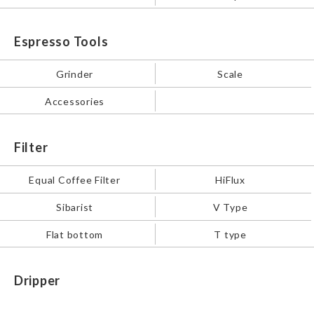
Espresso Tools
Grinder
Scale
Accessories
Filter
Equal Coffee Filter
HiFlux
Sibarist
V Type
Flat bottom
T type
Dripper