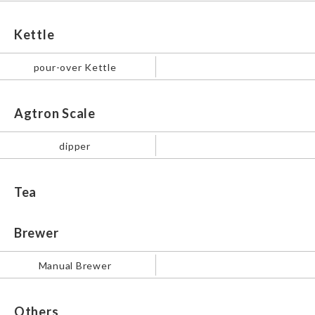
Kettle
pour-over Kettle
Agtron Scale
dipper
Tea
Brewer
Manual Brewer
Others