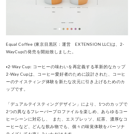
Equal Coffee (東京目黒区：運営 EXTENSION LLC)は、2-
WayCupの発売を開始致しました。
▪️2-Way Cup: コーヒーの味わいを再定義する革新的なカップ
2-Way Cupは、コーヒー愛好者のために設計された、コーヒ
ーのテイスティング体験を新たな次元に引き上げるためのカ
ップです。
「デュアルテイスティングデザイン」により、1つのカップで
2つの異なるフレーバープロファイルを楽しめ、あらゆるコー
ヒーシーンに対応し、 また、エスプレッソ、紅茶、濃厚なコ
ーヒーなど、どんな飲み物でも、個々の味覚体験をパーソナ
ライズしてお楽しみいただけます。