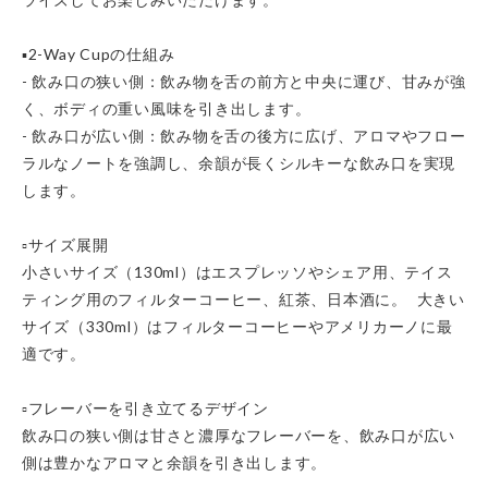
▪️2-Way Cupの仕組み
- 飲み口の狭い側：飲み物を舌の前方と中央に運び、甘みが強
く、ボディの重い風味を引き出します。
- 飲み口が広い側：飲み物を舌の後方に広げ、アロマやフロー
ラルなノートを強調し、余韻が長くシルキーな飲み口を実現
します。
▫️サイズ展開
小さいサイズ（130ml）はエスプレッソやシェア用、テイス
ティング用のフィルターコーヒー、紅茶、日本酒に。 大きい
サイズ（330ml）はフィルターコーヒーやアメリカーノに最
適です。
▫️フレーバーを引き立てるデザイン
飲み口の狭い側は甘さと濃厚なフレーバーを、飲み口が広い
側は豊かなアロマと余韻を引き出します。