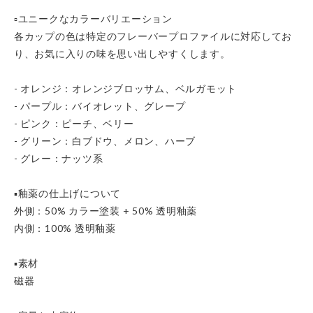
▫️ユニークなカラーバリエーション
各カップの色は特定のフレーバープロファイルに対応してお
り、お気に入りの味を思い出しやすくします。
- オレンジ：オレンジブロッサム、ベルガモット
- パープル：バイオレット、グレープ
- ピンク：ピーチ、ベリー
- グリーン：白ブドウ、メロン、ハーブ
- グレー：ナッツ系
▪️釉薬の仕上げについて
外側：50% カラー塗装 + 50% 透明釉薬
内側：100% 透明釉薬
▪️素材
磁器