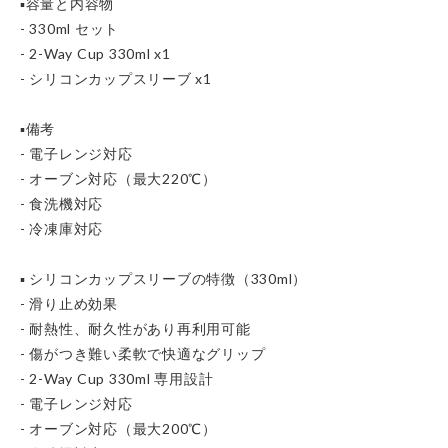
▪️容量と内容物
- 330ml セット
- 2-Way Cup 330ml x1
- シリコンカップスリーブ x1
▪️備考
- 電子レンジ対応
- オーブン対応（最大220℃）
- 食洗機対応
- 冷凍庫対応
▪️ シリコンカップスリーブの特徴（330ml）
- 滑り止め効果
- 耐熱性、耐久性があり再利用可能
- 傷がつき難い柔軟で快適なグリップ
- 2-Way Cup 330ml 専用設計
- 電子レンジ対応
- オーブン対応（最大200℃）