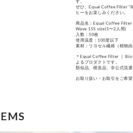
す。
ぜひ、Equal Coffee Filte
ヒーをお楽しみください。
商品名：Equal Coffee Filter
Wave 155 size(1〜2人用)
入数：50枚
使用温度：100度以下
素材：リヨセル繊維（植物由
＊Equal Coffee Filter ｜ B
よるプロダクトです。
類似品、模造品、非公式流通
お取り扱い・お取引をご希望
TEMS