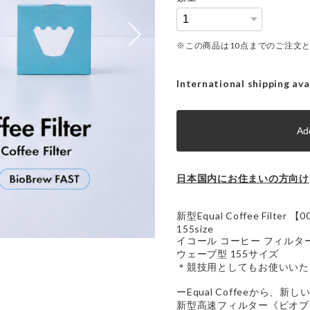
※この商品は10点までのご注文
International shipping ava
Add
日本国内にお住まいの方向け
新型Equal Coffee Filter 【
155size
イコール コーヒー フィルタ
ウェーブ型 155サイズ
＊競技用としてもお使いいた
ーEqual Coffeeから、
新型高速フィルター《ビオブ