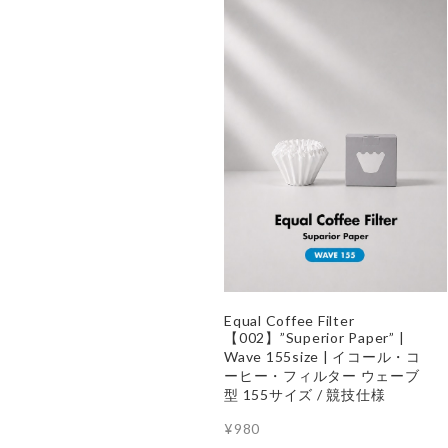
Equal Coffee Filter
【002】”Superior Paper” |
Wave 155size | イコール・コ
ーヒー・フィルター ウェーブ
型 155サイズ / 競技仕様
¥980