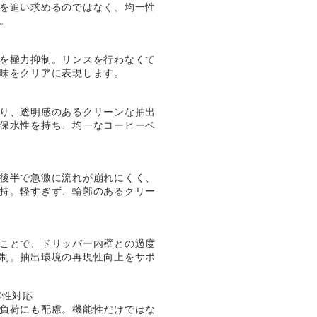
を追い求めるのではなく、均一性
。
を極力抑制。リンスを行わなくて
味をクリアに表現します。
り、透明感のあるクリーンな抽出
保水性を持ち、均一なコーヒーベ
後半で急激に流れが崩れにくく、
持。軽すぎず、輪郭のあるクリー
ことで、ドリッパー内壁との過度
制。抽出環境の再現性向上をサポ
解性対応
負荷にも配慮。機能性だけではな