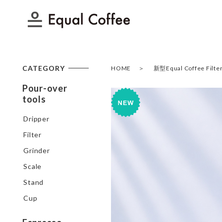
CATEGORY
HOME
新型Equal Coffee 
Pour-over
tools
Dripper
Filter
Grinder
Scale
Stand
Cup