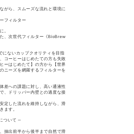
ながら、スムーズな流れと環境に
ーフィルター
に。
、次世代フィルター《BioBrew
これまでにないカップクオリティを目指
、コーヒーはじめたての方も失敗
ヒーはじめたて】の方から【世界
のニーズを網羅するフィルターを
体差への課題に対し、高い通液性
で、ドリッパー内壁との過度な接
安定した流れを維持しながら、滑
きます。
徴について —
、抽出前半から後半まで自然で滑