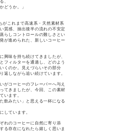
る、
かどうか。」
、私たちがこれまで高速系・天然素材系
い質感、抽出後半の流れの不安定
蒸らしコントロールの難しさとい
発が進められた、新しいコーヒー
に興味を持ち続けてきましたが、
とフィルターを通過し、どのよう
いくのか。見えづらいその部分
り返しながら追い続けています。
いがコーヒーのフレーバーへ与え
ってきましたが、今回、この素材
ています。
た飲みたい」と思える一杯になる
にしています。
ぞれのコーヒーに自然に寄り添
する存在になれたら嬉しく思いま