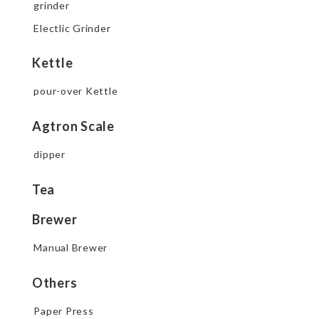
grinder
Electlic Grinder
Kettle
pour-over Kettle
Agtron Scale
dipper
Tea
Brewer
Manual Brewer
Others
Paper Press