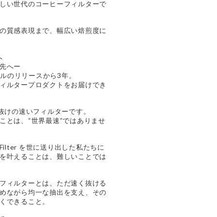
しい世代のコーヒーフィルターで
の質感表現まで、幅広い焙煎度に
へ
先へー
 初代モデルのリリースから3年。
ィルタープロダクトをお届けでき
、お湯抜けの速いフィルターです。
ことは、“世界最速”ではありませ
ee Filter を世に送り出した私たちに
を叶えることは、難しいことでは
フィルターとは、ただ速く抜ける
めながら均一な抽出を支え、その
くできること。