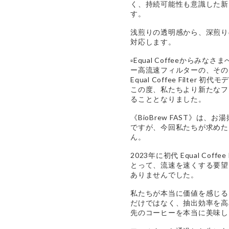
く、持続可能性も意識した新
す。
浅煎りの透明感から、深煎り
対応します。
▫️Equal Coffeeからみなさま
ー高流速フィルターの、その
Equal Coffee Filter
この度、私たちより新たなフ
ることとなりました。
《BioBrew FAST》は
ですが、今回私たちが求めた
ん。
2023年に初代 Equal Coff
とって、流速を速くする要望
ありませんでした。
私たちが本当に価値を感じる
だけではなく、抽出効率を高
先のコーヒーを本当に美味し