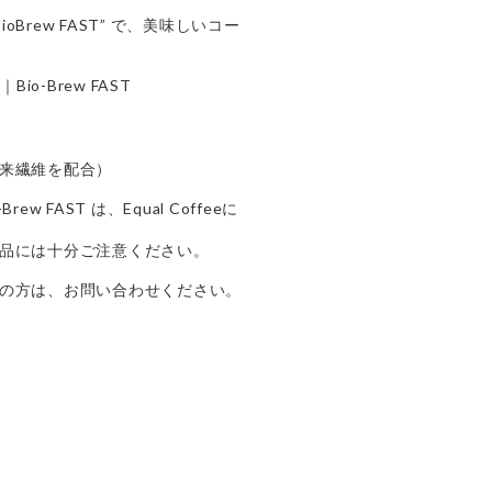
r “BioBrew FAST” で、美味しいコー
 ｜Bio-Brew FAST
来繊維を配合）
io-Brew FAST は、Equal Coffeeに
品には十分ご注意ください。
の方は、お問い合わせください。